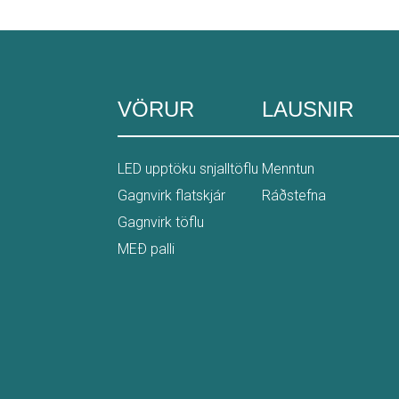
VÖRUR
LAUSNIR
LED upptöku snjalltöflu
Menntun
Gagnvirk flatskjár
Ráðstefna
Gagnvirk töflu
MEÐ palli