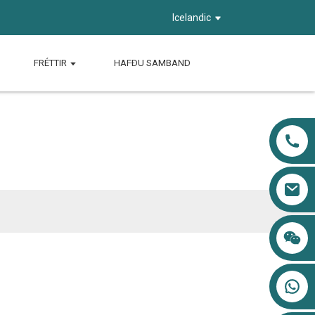
Icelandic
FRÉTTIR
HAFÐU SAMBAND
B